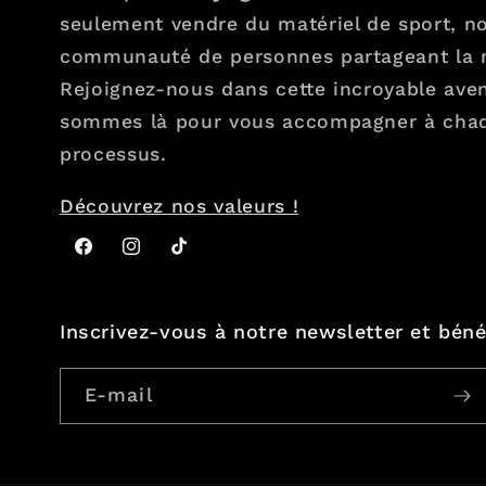
seulement vendre du matériel de sport, n
communauté de personnes partageant la
Rejoignez-nous dans cette incroyable aven
sommes là pour vous accompagner à cha
processus.
Découvrez nos valeurs !
Facebook
Instagram
TikTok
Inscrivez-vous à notre newsletter et bén
E-mail