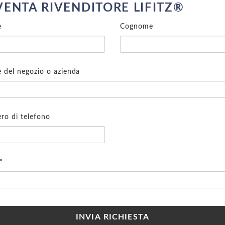
VENTA RIVENDITORE LIFITZ®
e
Cognome
del negozio o azienda
o di telefono
*
INVIA RICHIESTA