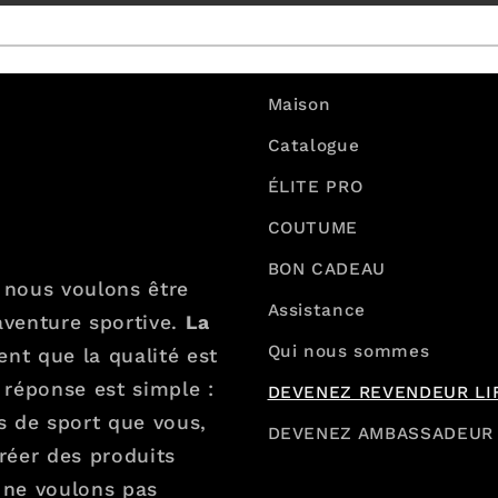
Maison
Catalogue
ÉLITE PRO
COUTUME
BON CADEAU
 nous voulons être
Assistance
aventure sportive.
La
Qui nous sommes
t que la qualité est
réponse est simple :
DEVENEZ REVENDEUR LI
 de sport que vous,
DEVENEZ AMBASSADEUR 
réer des produits
ne voulons pas