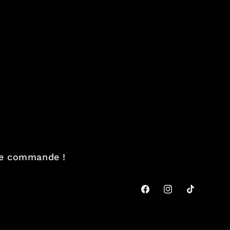
ère commande !
Facebook
Instagram
TikTok