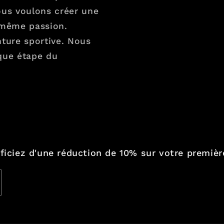
ous voulons créer une
 même passion.
ture sportive. Nous
que étape du
éficiez d'une réduction de 10% sur votre premi