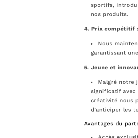
sportifs, introd
nos produits.
4. Prix compétitif 
Nous mainteno
garantissant une
5. Jeune et innovan
Malgré notre 
significatif ave
créativité nous
d’anticiper les 
Avantages du parte
Accès exclusi