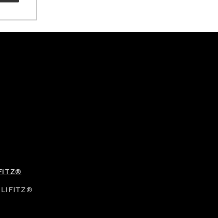
FITZ®
LIFITZ®