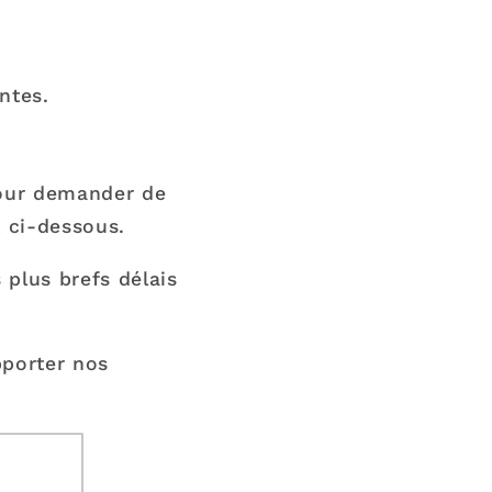
ntes.
pour demander de
t ci-dessous.
plus brefs délais
pporter nos