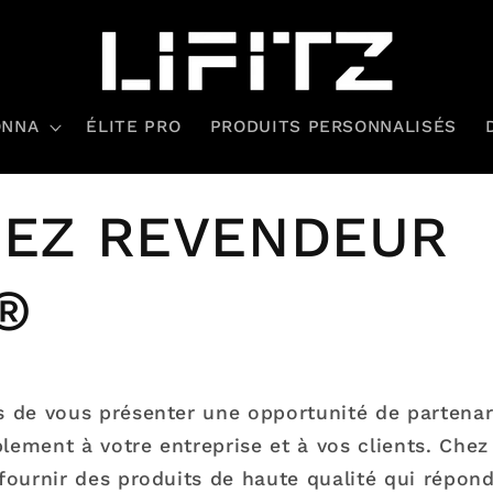
ONNA
ÉLITE PRO
PRODUITS PERSONNALISÉS
EZ REVENDEUR
Z®
de vous présenter une opportunité de partenari
blement à votre entreprise et à vos clients. Che
ournir des produits de haute qualité qui répon