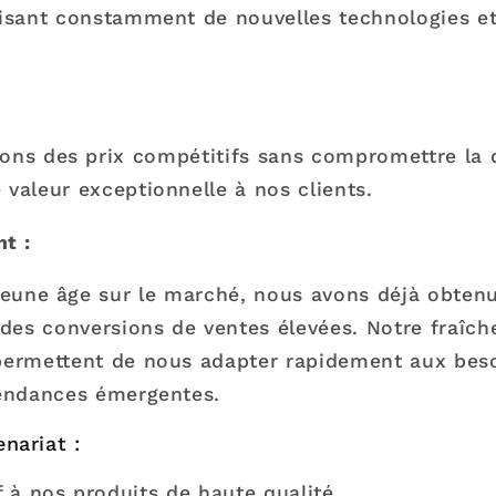
uisant constamment de nouvelles technologies et
:
ns des prix compétitifs sans compromettre la q
 valeur exceptionnelle à nos clients.
t :
jeune âge sur le marché, nous avons déjà obten
c des conversions de ventes élevées. Notre fraîch
 permettent de nous adapter rapidement aux bes
tendances émergentes.
nariat :
f à nos produits de haute qualité.