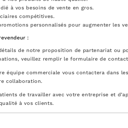
dié à vos besoins de vente en gros.
ciaires compétitives.
promotions personnalisés pour augmenter les ve
evendeur :
détails de notre proposition de partenariat ou 
ations, veuillez remplir le formulaire de contac
e équipe commerciale vous contactera dans les 
e collaboration.
ents de travailler avec votre entreprise et d’a
ualité à vos clients.