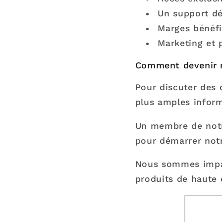
Un support dé
Marges bénéfi
Marketing et 
Comment devenir r
Pour discuter des 
plus amples inform
Un membre de notr
pour démarrer notr
Nous sommes impati
produits de haute q