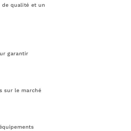
 de qualité et un
ur garantir
s sur le marché
s équipements