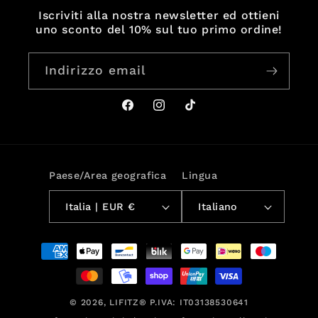
Iscriviti alla nostra newsletter ed ottieni
uno sconto del 10% sul tuo primo ordine!
Indirizzo email
Facebook
Instagram
TikTok
Paese/Area geografica
Lingua
Italia | EUR €
Italiano
Metodi
di
pagamento
© 2026,
LIFITZ®
P.IVA: IT03138530641