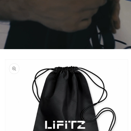
Passa alle
informazioni
sul prodotto