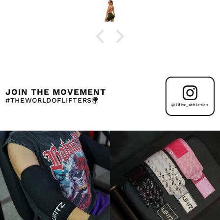
JOIN THE MOVEMENT
#THEWORLDOFLIFTERS🌍
@lifitz_athletics